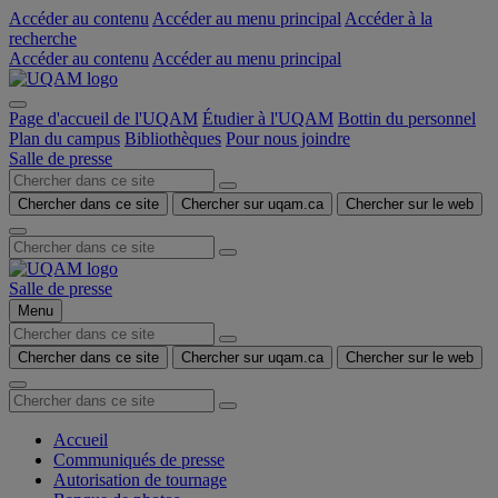
Accéder au contenu
Accéder au menu principal
Accéder à la
recherche
Accéder au contenu
Accéder au menu principal
Page d'accueil de l'UQAM
Étudier à l'UQAM
Bottin du personnel
Plan du campus
Bibliothèques
Pour nous joindre
Salle de presse
Chercher dans ce site
Chercher sur uqam.ca
Chercher sur le web
Salle de presse
Menu
Chercher dans ce site
Chercher sur uqam.ca
Chercher sur le web
Accueil
Communiqués de presse
Autorisation de tournage