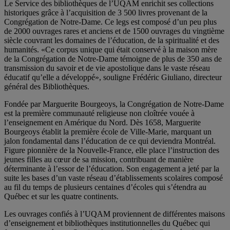
Le Service des bibliothèques de l’UQAM enrichit ses collections
historiques grâce à l’acquisition de 3 500 livres provenant de la
Congrégation de Notre-Dame. Ce legs est composé d’un peu plus
de 2000 ouvrages rares et anciens et de 1500 ouvrages du vingtième
siècle couvrant les domaines de l’éducation, de la spiritualité et des
humanités. «Ce corpus unique qui était conservé à la maison mère
de la Congrégation de Notre-Dame témoigne de plus de 350 ans de
transmission du savoir et de vie apostolique dans le vaste réseau
éducatif qu’elle a développé», souligne Frédéric Giuliano, directeur
général des Bibliothèques.
Fondée par Marguerite Bourgeoys, la Congrégation de Notre-Dame
est la première communauté religieuse non cloîtrée vouée à
l’enseignement en Amérique du Nord. Dès 1658, Marguerite
Bourgeoys établit la première école de Ville-Marie, marquant un
jalon fondamental dans l’éducation de ce qui deviendra Montréal.
Figure pionnière de la Nouvelle-France, elle place l’instruction des
jeunes filles au cœur de sa mission, contribuant de manière
déterminante à l’essor de l’éducation. Son engagement a jeté par la
suite les bases d’un vaste réseau d’établissements scolaires composé
au fil du temps de plusieurs centaines d’écoles qui s’étendra au
Québec et sur les quatre continents.
Les ouvrages confiés à l’UQAM proviennent de différentes maisons
d’enseignement et bibliothèques institutionnelles du Québec qui