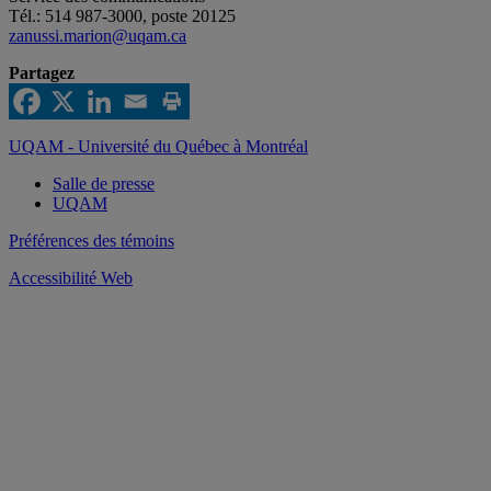
Tél.: 514 987-3000, poste 20125
zanussi.marion@uqam.ca
Partagez
UQAM - Université du Québec à Montréal
Salle de presse
UQAM
Préférences des témoins
Accessibilité Web