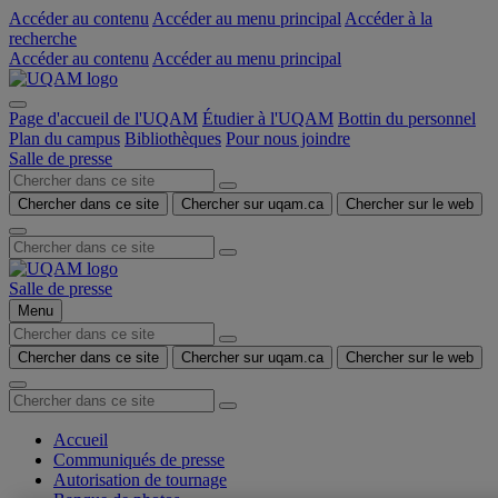
Accéder au contenu
Accéder au menu principal
Accéder à la
recherche
Accéder au contenu
Accéder au menu principal
Page d'accueil de l'UQAM
Étudier à l'UQAM
Bottin du personnel
Plan du campus
Bibliothèques
Pour nous joindre
Salle de presse
Chercher dans ce site
Chercher sur uqam.ca
Chercher sur le web
Salle de presse
Menu
Chercher dans ce site
Chercher sur uqam.ca
Chercher sur le web
Accueil
Communiqués de presse
Autorisation de tournage