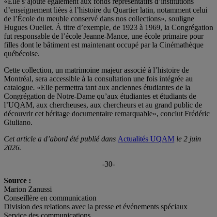
«Elle s’ajoute également aux fonds représentatifs d’institutions
d’enseignement liées à l’histoire du Quartier latin, notamment celui
de l’École du meuble conservé dans nos collections», souligne
Hugues Ouellet. À titre d’exemple, de 1923 à 1969, la Congrégation
fut responsable de l’école Jeanne-Mance, une école primaire pour
filles dont le bâtiment est maintenant occupé par la Cinémathèque
québécoise.
Cette collection, un matrimoine majeur associé à l’histoire de
Montréal, sera accessible à la consultation une fois intégrée au
catalogue. «Elle permettra tant aux anciennes étudiantes de la
Congrégation de Notre-Dame qu’aux étudiantes et étudiants de
l’UQAM, aux chercheuses, aux chercheurs et au grand public de
découvrir cet héritage documentaire remarquable», conclut Frédéric
Giuliano.
Cet article a d’abord été publié dans
Actualités UQAM
le 2 juin
2026.
-30-
Source :
Marion Zanussi
Conseillère en communication
Division des relations avec la presse et événements spéciaux
Service des communications