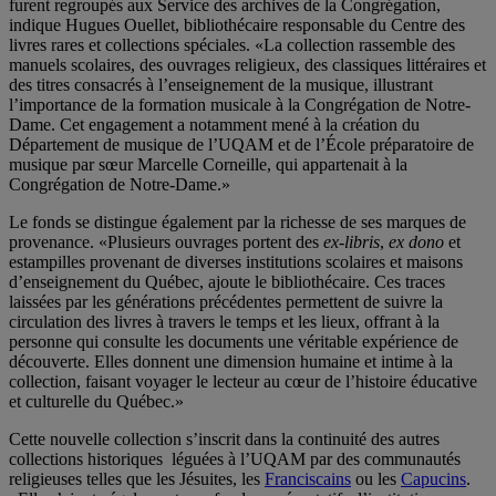
furent regroupés aux Service des archives de la Congrégation,
indique Hugues Ouellet, bibliothécaire responsable du Centre des
livres rares et collections spéciales. «La collection rassemble des
manuels scolaires, des ouvrages religieux, des classiques littéraires et
des titres consacrés à l’enseignement de la musique, illustrant
l’importance de la formation musicale à la Congrégation de Notre-
Dame. Cet engagement a notamment mené à la création du
Département de musique de l’UQAM et de l’École préparatoire de
musique par sœur Marcelle Corneille, qui appartenait à la
Congrégation de Notre-Dame.»
Le fonds se distingue également par la richesse de ses marques de
provenance. «Plusieurs ouvrages portent des
ex-libris
,
ex dono
et
estampilles provenant de diverses institutions scolaires et maisons
d’enseignement du Québec, ajoute le bibliothécaire. Ces traces
laissées par les générations précédentes permettent de suivre la
circulation des livres à travers le temps et les lieux, offrant à la
personne qui consulte les documents une véritable expérience de
découverte. Elles donnent une dimension humaine et intime à la
collection, faisant voyager le lecteur au cœur de l’histoire éducative
et culturelle du Québec.»
Cette nouvelle collection s’inscrit dans la continuité des autres
collections historiques léguées à l’UQAM par des communautés
religieuses telles que les Jésuites, les
Franciscains
ou les
Capucins
.