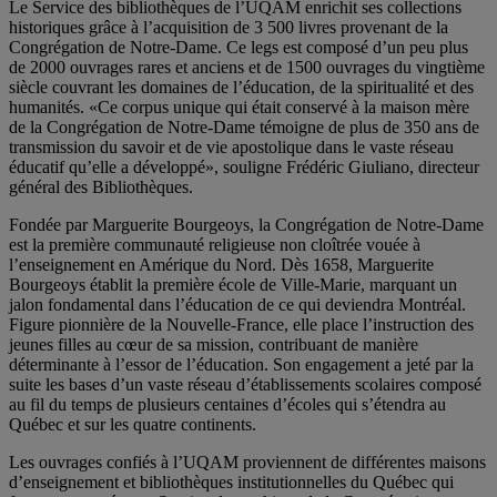
Le Service des bibliothèques de l’UQAM enrichit ses collections
historiques grâce à l’acquisition de 3 500 livres provenant de la
Congrégation de Notre-Dame. Ce legs est composé d’un peu plus
de 2000 ouvrages rares et anciens et de 1500 ouvrages du vingtième
siècle couvrant les domaines de l’éducation, de la spiritualité et des
humanités. «Ce corpus unique qui était conservé à la maison mère
de la Congrégation de Notre-Dame témoigne de plus de 350 ans de
transmission du savoir et de vie apostolique dans le vaste réseau
éducatif qu’elle a développé», souligne Frédéric Giuliano, directeur
général des Bibliothèques.
Fondée par Marguerite Bourgeoys, la Congrégation de Notre-Dame
est la première communauté religieuse non cloîtrée vouée à
l’enseignement en Amérique du Nord. Dès 1658, Marguerite
Bourgeoys établit la première école de Ville-Marie, marquant un
jalon fondamental dans l’éducation de ce qui deviendra Montréal.
Figure pionnière de la Nouvelle-France, elle place l’instruction des
jeunes filles au cœur de sa mission, contribuant de manière
déterminante à l’essor de l’éducation. Son engagement a jeté par la
suite les bases d’un vaste réseau d’établissements scolaires composé
au fil du temps de plusieurs centaines d’écoles qui s’étendra au
Québec et sur les quatre continents.
Les ouvrages confiés à l’UQAM proviennent de différentes maisons
d’enseignement et bibliothèques institutionnelles du Québec qui