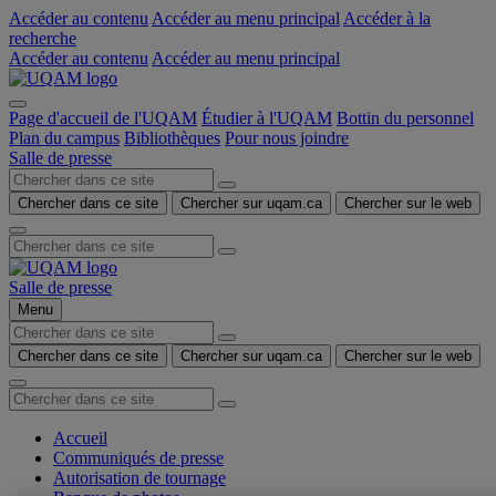
Accéder au contenu
Accéder au menu principal
Accéder à la
recherche
Accéder au contenu
Accéder au menu principal
Page d'accueil de l'UQAM
Étudier à l'UQAM
Bottin du personnel
Plan du campus
Bibliothèques
Pour nous joindre
Salle de presse
Chercher dans ce site
Chercher sur uqam.ca
Chercher sur le web
Salle de presse
Menu
Chercher dans ce site
Chercher sur uqam.ca
Chercher sur le web
Accueil
Communiqués de presse
Autorisation de tournage