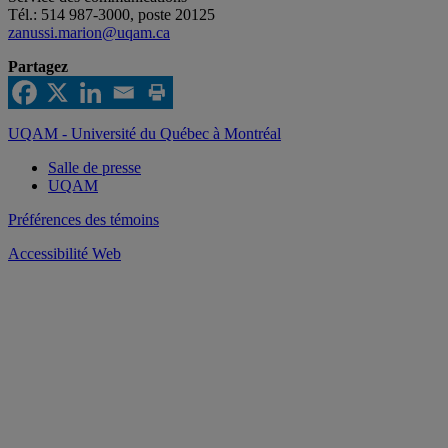
Tél.: 514 987-3000, poste 20125
zanussi.marion@uqam.ca
Partagez
UQAM - Université du Québec à Montréal
Salle de presse
UQAM
Préférences des témoins
Accessibilité Web