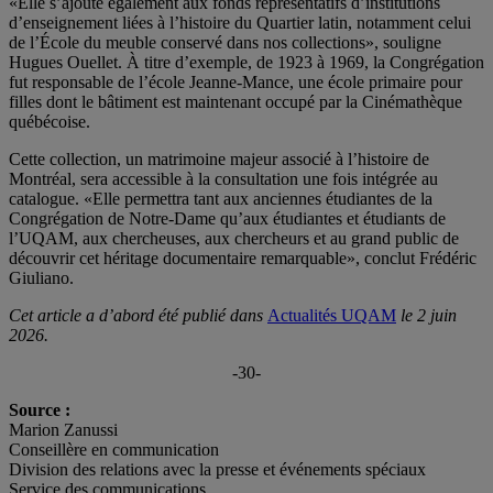
«Elle s’ajoute également aux fonds représentatifs d’institutions
d’enseignement liées à l’histoire du Quartier latin, notamment celui
de l’École du meuble conservé dans nos collections», souligne
Hugues Ouellet. À titre d’exemple, de 1923 à 1969, la Congrégation
fut responsable de l’école Jeanne-Mance, une école primaire pour
filles dont le bâtiment est maintenant occupé par la Cinémathèque
québécoise.
Cette collection, un matrimoine majeur associé à l’histoire de
Montréal, sera accessible à la consultation une fois intégrée au
catalogue. «Elle permettra tant aux anciennes étudiantes de la
Congrégation de Notre-Dame qu’aux étudiantes et étudiants de
l’UQAM, aux chercheuses, aux chercheurs et au grand public de
découvrir cet héritage documentaire remarquable», conclut Frédéric
Giuliano.
Cet article a d’abord été publié dans
Actualités UQAM
le 2 juin
2026.
-30-
Source :
Marion Zanussi
Conseillère en communication
Division des relations avec la presse et événements spéciaux
Service des communications