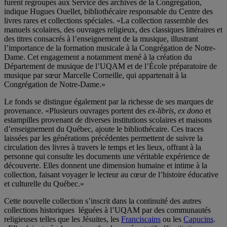
furent regroupés aux Service des archives de la Congrégation,
indique Hugues Ouellet, bibliothécaire responsable du Centre des
livres rares et collections spéciales. «La collection rassemble des
manuels scolaires, des ouvrages religieux, des classiques littéraires et
des titres consacrés à l’enseignement de la musique, illustrant
l’importance de la formation musicale à la Congrégation de Notre-
Dame. Cet engagement a notamment mené à la création du
Département de musique de l’UQAM et de l’École préparatoire de
musique par sœur Marcelle Corneille, qui appartenait à la
Congrégation de Notre-Dame.»
Le fonds se distingue également par la richesse de ses marques de
provenance. «Plusieurs ouvrages portent des
ex-libris
,
ex dono
et
estampilles provenant de diverses institutions scolaires et maisons
d’enseignement du Québec, ajoute le bibliothécaire. Ces traces
laissées par les générations précédentes permettent de suivre la
circulation des livres à travers le temps et les lieux, offrant à la
personne qui consulte les documents une véritable expérience de
découverte. Elles donnent une dimension humaine et intime à la
collection, faisant voyager le lecteur au cœur de l’histoire éducative
et culturelle du Québec.»
Cette nouvelle collection s’inscrit dans la continuité des autres
collections historiques léguées à l’UQAM par des communautés
religieuses telles que les Jésuites, les
Franciscains
ou les
Capucins
.