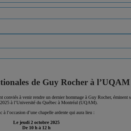
 nationales de Guy Rocher à l’UQAM
 conviés à venir rendre un dernier hommage à Guy Rocher, éminent soc
tobre 2025 à l’Université du Québec à Montréal (UQAM).
 à l’occasion d’une chapelle ardente qui aura lieu :
Le jeudi 2 octobre 2025
De 10 h à 12 h