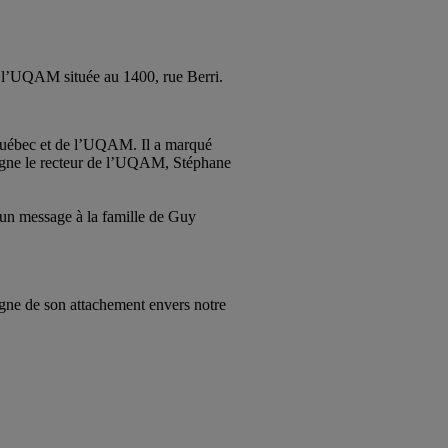
de l’UQAM située au 1400, rue Berri.
u Québec et de l’UQAM. Il a marqué
uligne le recteur de l’UQAM, Stéphane
 un message à la famille de Guy
igne de son attachement envers notre