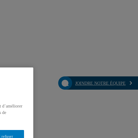
JOINDRE NOTRE ÉQUIPE
t d’améliorer
s de
 refuser