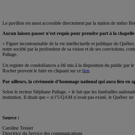
Le pavillon est aussi accessible directement par la station de métro 
Aucun laissez-passer n’est requis pour prendre part à la chapelle
« Figure incontournable de la vie intellectuelle et publique du Québ
notre société par la profondeur de sa vision et de ses convictions, c
Pallage.
Un registre de condoléances a été mis à la disposition du public par 
Rocher peuvent le faire en cliquant sur ce
lien
.
Par ailleurs, la cérémonie d’hommage national qui aura lieu en 
Selon le recteur Stéphane Pallage, « le fait que les funérailles nati
institution. Il disait que « si l’UQAM n’avait pas existé, le Québec ne
Source :
Caroline Tessier
Directrice du Service des communications