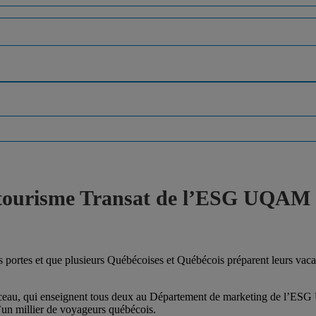
tourisme Transat de l’ESG UQAM : 
s portes et que plusieurs Québécoises et Québécois préparent leurs vac
rceau, qui enseignent tous deux au Département de marketing de l’ESG
’un millier de voyageurs québécois.