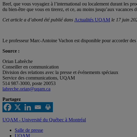
Bref, que vous voyagiez à l’international ou localement durant les proc
du bien-être que vous en tirerez, et ce, au moins jusqu’aux vacances d
Cet article a d’abord été publié dans
Actualités UQAM
le 17 juin 20
Le professeur Marc-Antoine Vachon est disponible pour accorder des 
Source :
Orian Labrèche
Conseiller en communication
Division des relations avec la presse et événements spéciaux
Service des communications, UQAM
514 987-3000, poste 20053
labreche.orian@uqam.ca
Partagez
UQAM - Université du Québec à Montréal
Salle de presse
UQAM