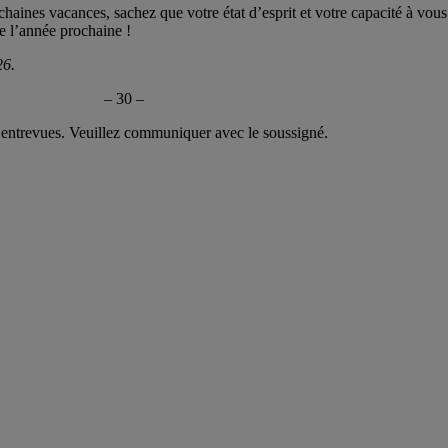
haines vacances, sachez que votre état d’esprit et votre capacité à vous
e l’année prochaine !
26.
– 30 –
entrevues. Veuillez communiquer avec le soussigné.