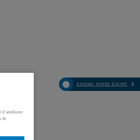
JOINDRE NOTRE ÉQUIPE
t d’améliorer
s de