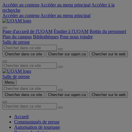
Accéder au contenu
Accéder au menu principal
Accéder à la
recherche
Accéder au contenu
Accéder au menu principal
Page d'accueil de l'UQAM
Étudier à l'UQAM
Bottin du personnel
Plan du campus
Bibliothèques
Pour nous joindre
Salle de presse
Chercher dans ce site
Chercher sur uqam.ca
Chercher sur le web
Salle de presse
Menu
Chercher dans ce site
Chercher sur uqam.ca
Chercher sur le web
Accueil
Communiqués de presse
Autorisation de tournage