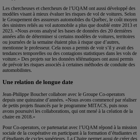
Les chercheuses et chercheurs de l’UQAM ont aussi développé des
modèles visant à mieux évaluer les risques de vol de voitures. Selon
le Groupement des assureurs automobiles du Québec, le coût moyen
des sinistres reliés au vol automobile a plus que doublé entre 2013 et
2023. «Nous avons analysé les bases de données des 20 dernières
années afin de déterminer si certains modèles de voitures, territoires
ou journées de la semaine étaient plus à risque que d’autres,
mentionne le professeur. Cela nous a permis de voir s’il y avait des
tendances temporelles ou des contagions statistiques dans les vols de
voiture.» Des projets sur les données télématiques ont aussi permis
de prévoir les risques associés à certaines méthodes de conduite des
automobilistes.
Une relation de longue date
Jean-Philippe Boucher collabore avec le Groupe Co-operators
depuis une quinzaine d’années. «Nous avons commencé par réaliser
de petits projets financés par le programme MITACS, puis nous
avons poursuivi les collaborations, qui ont mené à la création de la
chaire en 2018.»
Pour Co-operators, ce partenariat avec l’UQAM répond à la mission
sociale de la coopérative en participant à la formation d’étudiantes et
d’étudiants de cycles supérieurs. La Chaire permet aussi de créer des