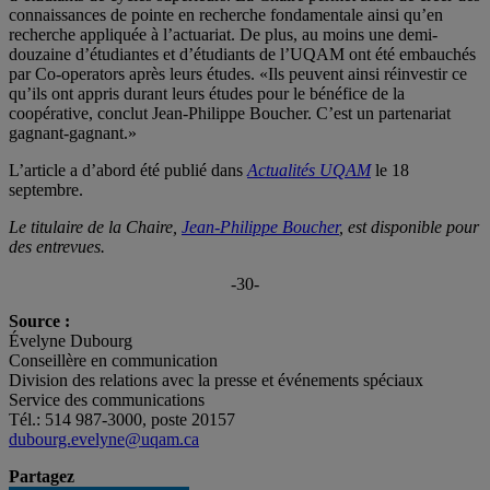
connaissances de pointe en recherche fondamentale ainsi qu’en
recherche appliquée à l’actuariat. De plus, au moins une demi-
douzaine d’étudiantes et d’étudiants de l’UQAM ont été embauchés
par Co-operators après leurs études. «Ils peuvent ainsi réinvestir ce
qu’ils ont appris durant leurs études pour le bénéfice de la
coopérative, conclut Jean-Philippe Boucher. C’est un partenariat
gagnant-gagnant.»
L’article a d’abord été publié dans
Actualités UQAM
le 18
septembre.
Le titulaire de la Chaire,
Jean-Philippe Boucher
, est disponible pour
des entrevues.
-30-
Source :
Évelyne Dubourg
Conseillère en communication
Division des relations avec la presse et événements spéciaux
Service des communications
Tél.: 514 987-3000, poste 20157
dubourg.evelyne@uqam.ca
Partagez