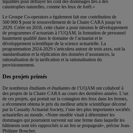
liquidités pour défrayer les coût des dommages liés à des
catastrophes naturelles, comme les feux de forêt.»
Le Groupe Co-operators a également fait une contribution de
500 000 $ pour le renouvellement de la Chaire CARA jusqu’en
2029. Créée en 2018, cette chaire a pour mission le développement
de programmes d’actuariats à l’UQAM, la formation de personnel
hautement qualifié dans le domaine de l’actuariat et le
développement scientifique de la science actuarielle. La
programmation 2024-2029 s’articulera autour de trois axes, soit la
standardisation et la réplication des données d’assurances, la
rationalisation de la tarification et la rationalisation du
provisionnement.
Des projets primés
De nombreux étudiants et étudiantes de l’UQAM ont collaboré à
des projets de la Chaire CARA au cours des dernières années. L’un
de ces projets, qui portait sur la contagion des feux dans les fermes,
a récemment obtenu le prix du meilleur article scientifique décerné
par la Casualty Actuarial Society, l’une des plus importantes sociétés
actuarielles au monde. «Notre modèle visait à déterminer les
dommages qui pourraient survenir sur une ferme dans laquelle les
bâtiments sont très rapprochés si un feu se propageait», précise Jean-
Philippe Boucher.