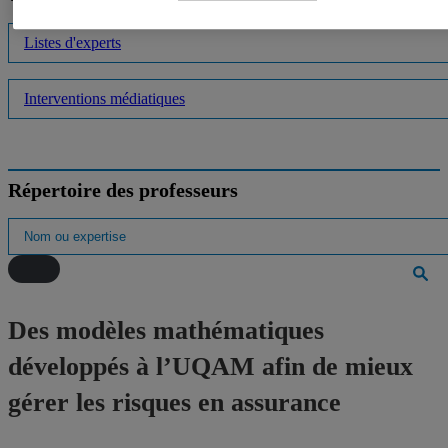
Listes d'experts
Interventions médiatiques
Répertoire des professeurs
Des modèles mathématiques
développés à l’UQAM afin de mieux
gérer les risques en assurance