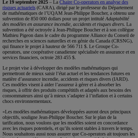
Le 19 septembre 2025
– La
Chaire Co-operators en analyse des
risques actuariels
(CARA), dirigé par le professeur du Département
de mathématiques de l’UQAM Jean-Philippe Boucher, a obtenu une
subvention de 850 000 dollars pour un projet intitulé
Adaptabilité
des modèles en assurance incendie, accidents et risques divers.
La
subvention a été octroyée à Jean-Philippe Boucher et à son collègue
Mathieu Pigeon dans le cadre du programme Alliance du Conseil de
recherches en sciences naturelles et en génie du Canada (CRSNG),
qui finance le projet à hauteur de 566 711 $. Le Groupe Co-
operators, une coopérative canadienne spécialisée en assurance et en
services financiers, octroie 283 455 $.
Le projet vise à développer des modèles mathématiques qui
permettront de mieux saisir l’état actuel et les tendances futures en
matière d’assurance incendie, accidents et risques divers (IARD).
Ces modèles visent à aider l’assureur à gérer et à absorber les
risques, à offrir des produits compétitifs et adaptés aux besoins des
consommateurs ainsi qu’à mieux s’adapter à l’inflation et à certains
chocs environnementaux.
«Les modèles mathématiques développées auront deux principaux
objectifs, souligne Jean-Philippe Boucher. Sur le plan de la
tarification, nous voulons que les modèles soient en concordance
avec les risques potentiels, et qu’ils soient stables à travers le temps.
Nous souhaitons aussi nous assurer que Co-operators ait toujours les