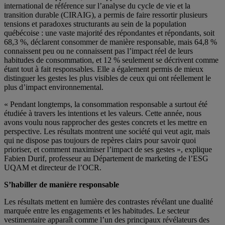
international de référence sur l’analyse du cycle de vie et la
transition durable (CIRAIG), a permis de faire ressortir plusieurs
tensions et paradoxes structurants au sein de la population
québécoise : une vaste majorité des répondantes et répondants, soit
68,3 %, déclarent consommer de manière responsable, mais 64,8 %
connaissent peu ou ne connaissent pas l’impact réel de leurs
habitudes de consommation, et 12 % seulement se décrivent comme
étant tout à fait responsables. Elle a également permis de mieux
distinguer les gestes les plus visibles de ceux qui ont réellement le
plus d’impact environnemental.
« Pendant longtemps, la consommation responsable a surtout été
étudiée à travers les intentions et les valeurs. Cette année, nous
avons voulu nous rapprocher des gestes concrets et les mettre en
perspective. Les résultats montrent une société qui veut agir, mais
qui ne dispose pas toujours de repères clairs pour savoir quoi
prioriser, et comment maximiser l’impact de ses gestes », explique
Fabien Durif, professeur au Département de marketing de l’ESG
UQAM et directeur de l’OCR.
S’habiller de manière responsable
Les résultats mettent en lumière des contrastes révélant une dualité
marquée entre les engagements et les habitudes. Le secteur
vestimentaire apparaît comme l’un des principaux révélateurs des