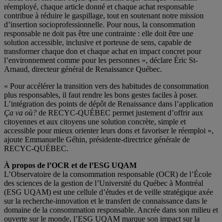
réemployé, chaque article donné et chaque achat responsable
contribue à réduire le gaspillage, tout en soutenant notre mission
d’insertion socioprofessionnelle. Pour nous, la consommation
responsable ne doit pas être une contrainte : elle doit être une
solution accessible, inclusive et porteuse de sens, capable de
transformer chaque don et chaque achat en impact concret pour
l’environnement comme pour les personnes », déclare Éric St-
Arnaud, directeur général de Renaissance Québec.
« Pour accélérer la transition vers des habitudes de consommation
plus responsables, il faut rendre les bons gestes faciles à poser.
L’intégration des points de dépôt de Renaissance dans l’application
Ça va où?
de RECYC-QUÉBEC permet justement d’offrir aux
citoyennes et aux citoyens une solution concrète, simple et
accessible pour mieux orienter leurs dons et favoriser le réemploi »,
ajoute Emmanuelle Géhin, présidente-directrice générale de
RECYC-QUÉBEC.
À propos de l’OCR et de l’ESG UQAM
L’Observatoire de la consommation responsable (OCR) de l’École
des sciences de la gestion de l’Université du Québec à Montréal
(ESG UQAM) est une cellule d’études et de veille stratégique axée
sur la recherche-innovation et le transfert de connaissance dans le
domaine de la consommation responsable. Ancrée dans son milieu et
ouverte sur le monde, l’ESG UQAM marque son impact sur la