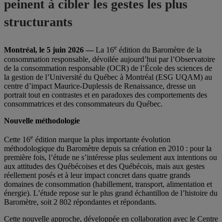
peinent à cibler les gestes les plus
structurants
e
Montréal, le 5 juin 2026 —
La 16
édition du Baromètre de la
consommation responsable, dévoilée aujourd’hui par l’Observatoire
de la consommation responsable (OCR) de l’École des sciences de
la gestion de l’Université du Québec à Montréal (ESG UQAM) au
centre d’impact Maurice-Duplessis de Renaissance, dresse un
portrait tout en contrastes et en paradoxes des comportements des
consommatrices et des consommateurs du Québec.
Nouvelle méthodologie
e
Cette 16
édition marque la plus importante évolution
méthodologique du Baromètre depuis sa création en 2010 : pour la
première fois, l’étude ne s’intéresse plus seulement aux intentions ou
aux attitudes des Québécoises et des Québécois, mais aux gestes
réellement posés et à leur impact concret dans quatre grands
domaines de consommation (habillement, transport, alimentation et
énergie). L’étude repose sur le plus grand échantillon de l’histoire du
Baromètre, soit 2 802 répondantes et répondants.
Cette nouvelle approche, développée en collaboration avec le Centre