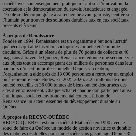
société avec son enseignement pratique misant sur l’innovation, la
cocréation et la démocratisation du savoir. Audacieuse et engagée,
l’École se démarque grâce à sa recherche avant-gardiste, centrée sur
l’humain pour trouver des solutions durables aux enjeux sociétaux
présents et à venir.
À propos de Renaissance
Fondée en 1994, Renaissance est un organisme à but non lucratif
québécois qui allie insertion socioprofessionnelle et économie
circulaire. Grâce à un réseau de plus de 70 points de collecte et 40
magasins à travers le Québec, Renaissance redonne une seconde vie
aux objets tout en accompagnant des milliers de personnes dans leur
parcours d’insertion professionnelle. Depuis sa création,
l’organisation a aidé près de 13 000 personnes à retrouver un emploi
ou à reprendre leurs études. En 2025-2026, 2,25 millions de dons
ont été recueillis et 36 000 tonnes de biens ont été détournées des
sites d’enfouissement. Chaque achat et chaque don participent ainsi
à un impact social et environnemental concret, faisant de
Renaissance un acteur essentiel du développement durable au
Québec.
À propos de RECYC-QUÉBEC
RECYC-QUÉBEC est une société d’État créée en 1990 avec le
souci de faire du Québec un modèle de gestion novatrice et durable
des matières résiduelles pour une société sans gaspillage. Depuis 35