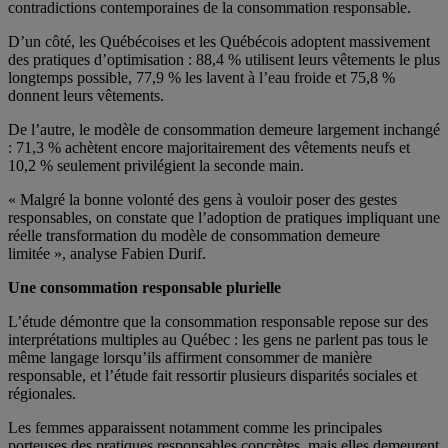
contradictions contemporaines de la consommation responsable.
D’un côté, les Québécoises et les Québécois adoptent massivement
des pratiques d’optimisation : 88,4 % utilisent leurs vêtements le plus
longtemps possible, 77,9 % les lavent à l’eau froide et 75,8 %
donnent leurs vêtements.
De l’autre, le modèle de consommation demeure largement inchangé
: 71,3 % achètent encore majoritairement des vêtements neufs et
10,2 % seulement privilégient la seconde main.
« Malgré la bonne volonté des gens à vouloir poser des gestes
responsables, on constate que l’adoption de pratiques impliquant une
réelle transformation du modèle de consommation demeure
limitée », analyse Fabien Durif.
Une consommation responsable plurielle
L’étude démontre que la consommation responsable repose sur des
interprétations multiples au Québec : les gens ne parlent pas tous le
même langage lorsqu’ils affirment consommer de manière
responsable, et l’étude fait ressortir plusieurs disparités sociales et
régionales.
Les femmes apparaissent notamment comme les principales
porteuses des pratiques responsables concrètes, mais elles demeurent