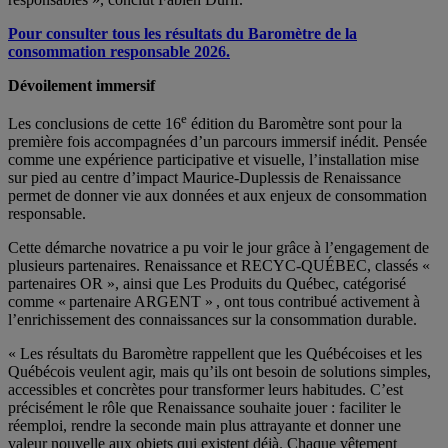
Pour consulter tous les résultats du Baromètre de la
consommation responsable 2026.
Dévoilement immersif
e
Les conclusions de cette 16
édition du Baromètre sont pour la
première fois accompagnées d’un parcours immersif inédit. Pensée
comme une expérience participative et visuelle, l’installation mise
sur pied au centre d’impact Maurice-Duplessis de Renaissance
permet de donner vie aux données et aux enjeux de consommation
responsable.
Cette démarche novatrice a pu voir le jour grâce à l’engagement de
plusieurs partenaires. Renaissance et RECYC-QUÉBEC, classés «
partenaires OR », ainsi que Les Produits du Québec, catégorisé
comme « partenaire ARGENT » , ont tous contribué activement à
l’enrichissement des connaissances sur la consommation durable.
« Les résultats du Baromètre rappellent que les Québécoises et les
Québécois veulent agir, mais qu’ils ont besoin de solutions simples,
accessibles et concrètes pour transformer leurs habitudes. C’est
précisément le rôle que Renaissance souhaite jouer : faciliter le
réemploi, rendre la seconde main plus attrayante et donner une
valeur nouvelle aux objets qui existent déjà. Chaque vêtement