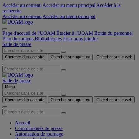
Accéder au contenu
Accéder au menu principal
Accéder à la
recherche
Accéder au contenu
Accéder au menu principal
Page d'accueil de l'UQAM
Étudier à l'UQAM
Bottin du personnel
Plan du campus
Bibliothèques
Pour nous joindre
Salle de presse
Chercher dans ce site
Chercher sur uqam.ca
Chercher sur le web
Salle de presse
Menu
Chercher dans ce site
Chercher sur uqam.ca
Chercher sur le web
Accueil
Communiqués de presse
Autorisation de tournage