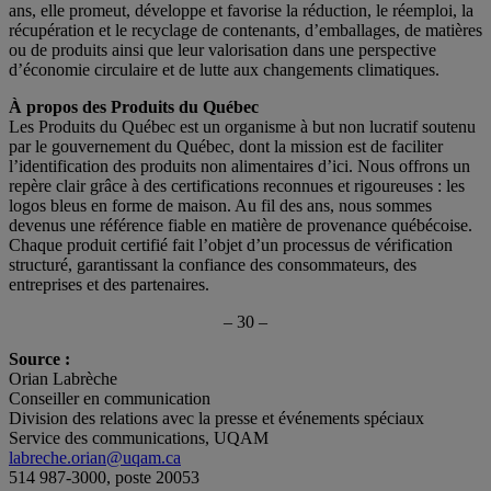
ans, elle promeut, développe et favorise la réduction, le réemploi, la
récupération et le recyclage de contenants, d’emballages, de matières
ou de produits ainsi que leur valorisation dans une perspective
d’économie circulaire et de lutte aux changements climatiques.
À propos des Produits du Québec
Les Produits du Québec est un organisme à but non lucratif soutenu
par le gouvernement du Québec, dont la mission est de faciliter
l’identification des produits non alimentaires d’ici. Nous offrons un
repère clair grâce à des certifications reconnues et rigoureuses : les
logos bleus en forme de maison. Au fil des ans, nous sommes
devenus une référence fiable en matière de provenance québécoise.
Chaque produit certifié fait l’objet d’un processus de vérification
structuré, garantissant la confiance des consommateurs, des
entreprises et des partenaires.
– 30 –
Source :
Orian Labrèche
Conseiller en communication
Division des relations avec la presse et événements spéciaux
Service des communications, UQAM
labreche.orian@uqam.ca
514 987-3000, poste 20053