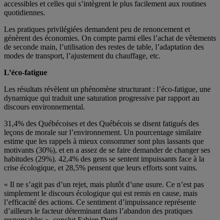
accessibles et celles qui s’intègrent le plus facilement aux routines
quotidiennes.
Les pratiques privilégiées demandent peu de renoncement et
génèrent des économies. On compte parmi elles l’achat de vêtements
de seconde main, l’utilisation des restes de table, l’adaptation des
modes de transport, l’ajustement du chauffage, etc.
L’éco-fatigue
Les résultats révèlent un phénomène structurant : l’éco-fatigue, une
dynamique qui traduit une saturation progressive par rapport au
discours environnemental.
31,4% des Québécoises et des Québécois se disent fatigués des
leçons de morale sur l’environnement. Un pourcentage similaire
estime que les rappels à mieux consommer sont plus lassants que
motivants (30%), et en a assez de se faire demander de changer ses
habitudes (29%). 42,4% des gens se sentent impuissants face à la
crise écologique, et 28,5% pensent que leurs efforts sont vains.
« Il ne s’agit pas d’un rejet, mais plutôt d’une usure. Ce n’est pas
simplement le discours écologique qui est remis en cause, mais
l’efficacité des actions. Ce sentiment d’impuissance représente
d’ailleurs le facteur déterminant dans l’abandon des pratiques
responsables », conclut Fabien Durif.