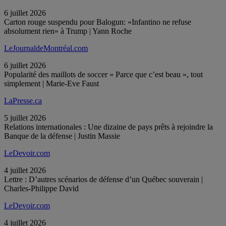
6 juillet 2026
Carton rouge suspendu pour Balogun: «Infantino ne refuse
absolument rien» à Trump | Yann Roche
LeJournaldeMontréal.com
6 juillet 2026
Popularité des maillots de soccer « Parce que c’est beau », tout
simplement | Marie-Eve Faust
LaPresse.ca
5 juillet 2026
Relations internationales : Une dizaine de pays prêts à rejoindre la
Banque de la défense | Justin Massie
LeDevoir.com
4 juillet 2026
Lettre : D’autres scénarios de défense d’un Québec souverain |
Charles-Philippe David
LeDevoir.com
4 juillet 2026