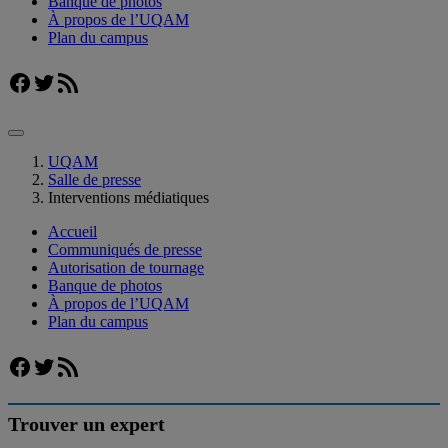
Banque de photos
À propos de l’UQAM
Plan du campus
Facebook
Twitter
Flux RSS
UQAM
Salle de presse
Interventions médiatiques
Accueil
Communiqués de presse
Autorisation de tournage
Banque de photos
À propos de l’UQAM
Plan du campus
Facebook
Twitter
Flux RSS
Trouver un expert