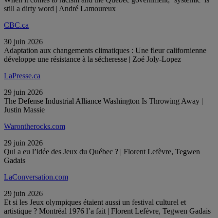
still a dirty word | André Lamoureux
CBC.ca
30 juin 2026
Adaptation aux changements climatiques : Une fleur californienne
développe une résistance à la sécheresse | Zoé Joly-Lopez
LaPresse.ca
29 juin 2026
The Defense Industrial Alliance Washington Is Throwing Away |
Justin Massie
Warontherocks.com
29 juin 2026
Qui a eu l’idée des Jeux du Québec ? | Florent Lefèvre, Tegwen
Gadais
LaConversation.com
29 juin 2026
Et si les Jeux olympiques étaient aussi un festival culturel et
artistique ? Montréal 1976 l’a fait | Florent Lefèvre, Tegwen Gadais