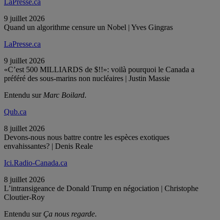
LaPresse.ca
9 juillet 2026
Quand un algorithme censure un Nobel | Yves Gingras
LaPresse.ca
9 juillet 2026
«C’est 500 MILLIARDS de $!!»: voilà pourquoi le Canada a
préféré des sous-marins non nucléaires | Justin Massie
Entendu sur
Marc Boilard
.
Qub.ca
8 juillet 2026
Devons-nous nous battre contre les espèces exotiques
envahissantes? | Denis Reale
Ici.Radio-Canada.ca
8 juillet 2026
L’intransigeance de Donald Trump en négociation | Christophe
Cloutier-Roy
Entendu sur
Ça nous regarde
.