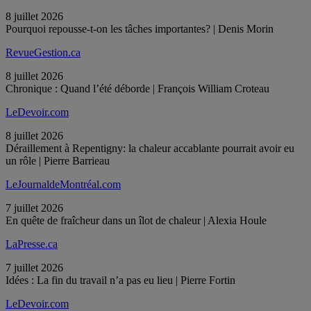
8 juillet 2026
Pourquoi repousse-t-on les tâches importantes? | Denis Morin
RevueGestion.ca
8 juillet 2026
Chronique : Quand l’été déborde | François William Croteau
LeDevoir.com
8 juillet 2026
Déraillement à Repentigny: la chaleur accablante pourrait avoir eu
un rôle | Pierre Barrieau
LeJournaldeMontréal.com
7 juillet 2026
En quête de fraîcheur dans un îlot de chaleur | Alexia Houle
LaPresse.ca
7 juillet 2026
Idées : La fin du travail n’a pas eu lieu | Pierre Fortin
LeDevoir.com