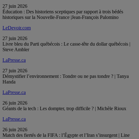
27 juin 2026
Éducation : Des historiens sceptiques par rapport à trois bédés
historiques sur la Nouvelle-France |Jean-François Palomino
LeDevoir.com
27 juin 2026
Livre bleu du Parti québécois : Le casse-tête du dollar québécois |
Steve Ambler
LaPresse.ca
27 juin 2026
Démystifier l’environnement : Tondre ou ne pas tondre ? | Tanya
Handa
LaPresse.ca
26 juin 2026
Géants de la tech : Les dompter, trop difficile ? | Michèle Rioux
LaPresse.ca
26 juin 2026
Match des fiertés de la FIFA : l’Égypte et l’Iran s’insurgent | Line