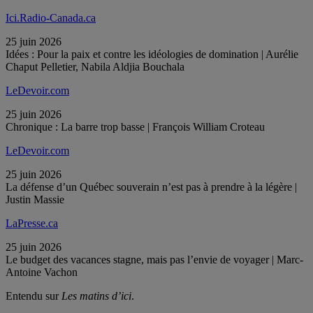
Ici.Radio-Canada.ca
25 juin 2026
Idées : Pour la paix et contre les idéologies de domination | Aurélie
Chaput Pelletier, Nabila Aldjia Bouchala
LeDevoir.com
25 juin 2026
Chronique : La barre trop basse | François William Croteau
LeDevoir.com
25 juin 2026
La défense d’un Québec souverain n’est pas à prendre à la légère |
Justin Massie
LaPresse.ca
25 juin 2026
Le budget des vacances stagne, mais pas l’envie de voyager | Marc-
Antoine Vachon
Entendu sur
Les matins d’ici
.