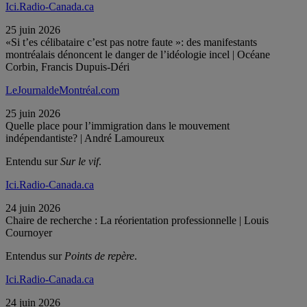
Ici.Radio-Canada.ca
25 juin 2026
«Si t’es célibataire c’est pas notre faute »: des manifestants
montréalais dénoncent le danger de l’idéologie incel | Océane
Corbin, Francis Dupuis-Déri
LeJournaldeMontréal.com
25 juin 2026
Quelle place pour l’immigration dans le mouvement
indépendantiste? | André Lamoureux
Entendu sur
Sur le vif
.
Ici.Radio-Canada.ca
24 juin 2026
Chaire de recherche : La réorientation professionnelle | Louis
Cournoyer
Entendus sur
Points de repère
.
Ici.Radio-Canada.ca
24 juin 2026