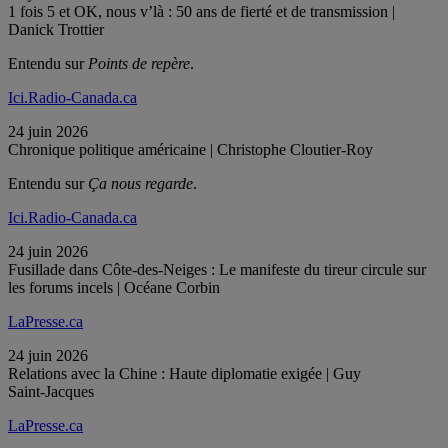
1 fois 5 et OK, nous v’là : 50 ans de fierté et de transmission |
Danick Trottier
Entendu sur
Points de repère
.
Ici.Radio-Canada.ca
24 juin 2026
Chronique politique américaine | Christophe Cloutier-Roy
Entendu sur
Ça nous regarde
.
Ici.Radio-Canada.ca
24 juin 2026
Fusillade dans Côte-des-Neiges : Le manifeste du tireur circule sur
les forums incels | Océane Corbin
LaPresse.ca
24 juin 2026
Relations avec la Chine : Haute diplomatie exigée | Guy
Saint‑Jacques
LaPresse.ca