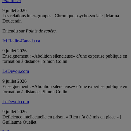
98.5fm.ca
9 juillet 2026
Les relations inter-groupes : Chronique psycho-sociale | Marina
Doucerain
Entendu sur
Points de repère
.
Ici.Radio-Canada.ca
9 juillet 2026
Enseignement : «Abolition silencieuse» d’une expertise publique en
formation à distance | Simon Collin
LeDevoir.com
9 juillet 2026
Enseignement : «Abolition silencieuse» d’une expertise publique en
formation à distance | Simon Collin
LeDevoir.com
9 juillet 2026
Déficience intellectuelle en prison « Rien n’a été mis en place » |
Guillaume Ouellet