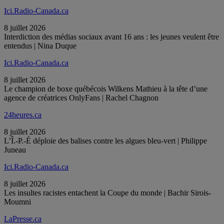
Ici.Radio-Canada.ca
8 juillet 2026
Interdiction des médias sociaux avant 16 ans : les jeunes veulent être
entendus | Nina Duque
Ici.Radio-Canada.ca
8 juillet 2026
Le champion de boxe québécois Wilkens Mathieu à la tête d’une
agence de créatrices OnlyFans | Rachel Chagnon
24heures.ca
8 juillet 2026
L’Î.-P.-É déploie des balises contre les algues bleu-vert | Philippe
Juneau
Ici.Radio-Canada.ca
8 juillet 2026
Les insultes racistes entachent la Coupe du monde | Bachir Sirois-
Moumni
LaPresse.ca