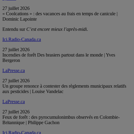
27 juillet 2026
« Coolcations » : des vacances au frais en temps de canicule |
Dominic Lapointe
Entendu sur
C’est encore mieux l’après-midi
.
Ici.Radio-Canada.ca
27 juillet 2026
Incendies de forêt Des brasiers partout dans le monde | Yves
Bergeron
LaPresse.ca
27 juillet 2026
Un groupe renonce à contester des règlements municipaux relatifs
aux pesticides | Louise Vandelac
LaPresse.ca
27 juillet 2026
Feux de forêt : des pyrocumulonimbus observés en Colombie-
Britannique | Philippe Gachon
Ici.Radio-Canada.ca