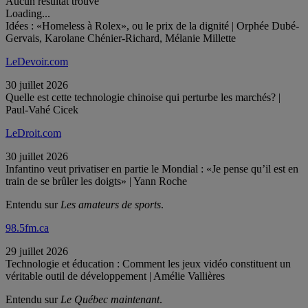
Aucun résultat trouvé
Loading...
Idées : «Homeless à Rolex», ou le prix de la dignité | Orphée Dubé-
Gervais, Karolane Chénier-Richard, Mélanie Millette
LeDevoir.com
30 juillet 2026
Quelle est cette technologie chinoise qui perturbe les marchés? |
Paul-Vahé Cicek
LeDroit.com
30 juillet 2026
Infantino veut privatiser en partie le Mondial : «Je pense qu’il est en
train de se brûler les doigts» | Yann Roche
Entendu sur
Les amateurs de sports
.
98.5fm.ca
29 juillet 2026
Technologie et éducation : Comment les jeux vidéo constituent un
véritable outil de développement | Amélie Vallières
Entendu sur
Le Québec maintenant
.