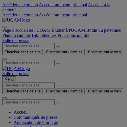
Accéder au contenu
Accéder au menu principal
Accéder à la
recherche
Accéder au contenu
Accéder au menu principal
Page d'accueil de l'UQAM
Étudier à l'UQAM
Bottin du personnel
Plan du campus
Bibliothèques
Pour nous joindre
Salle de presse
Chercher dans ce site
Chercher sur uqam.ca
Chercher sur le web
Salle de presse
Menu
Chercher dans ce site
Chercher sur uqam.ca
Chercher sur le web
Accueil
Communiqués de presse
Autorisation de tournage