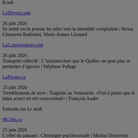
Kooli
LeDevoir.com
26 juin 2026
Se sentir exclu pousse les ados vers la mentalité complotiste | Nessa
Ghassemi-Bakhtiari, Marie-Jeanne Léonard
LaConversation.com
26 juin 2026
Transport collectif : L’infrastructure que le Québec ne peut plus se
permettre d’ignorer | Stéphane Pallage
LaPresse.ca
25 juin 2026
Tremblements de terre : Tragédie au Venezuela: «Fort à parier que le
bilan actuel est très sous-estimé» | François Audet
Entendu sur
Le midi
.
98.5fm.ca
25 juin 2026
L’effet du passant : Chronique psychosociale | Marina Doucerain