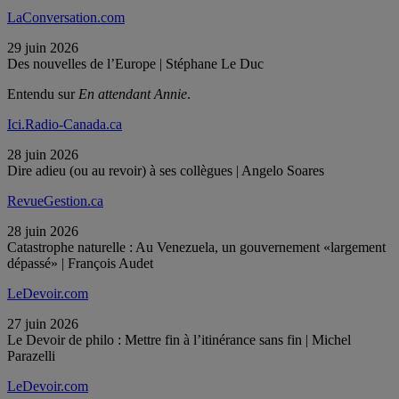
LaConversation.com
29 juin 2026
Des nouvelles de l’Europe | Stéphane Le Duc
Entendu sur
En attendant Annie
.
Ici.Radio-Canada.ca
28 juin 2026
Dire adieu (ou au revoir) à ses collègues | Angelo Soares
RevueGestion.ca
28 juin 2026
Catastrophe naturelle : Au Venezuela, un gouvernement «largement
dépassé» | François Audet
LeDevoir.com
27 juin 2026
Le Devoir de philo : Mettre fin à l’itinérance sans fin | Michel
Parazelli
LeDevoir.com