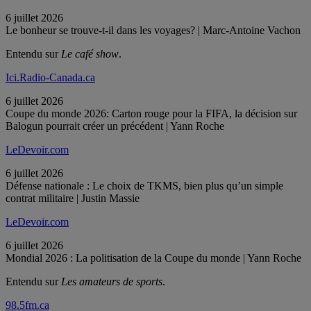
6 juillet 2026
Le bonheur se trouve-t-il dans les voyages? | Marc-Antoine Vachon
Entendu sur
Le café show
.
Ici.Radio-Canada.ca
6 juillet 2026
Coupe du monde 2026: Carton rouge pour la FIFA, la décision sur
Balogun pourrait créer un précédent | Yann Roche
LeDevoir.com
6 juillet 2026
Défense nationale : Le choix de TKMS, bien plus qu’un simple
contrat militaire | Justin Massie
LeDevoir.com
6 juillet 2026
Mondial 2026 : La politisation de la Coupe du monde | Yann Roche
Entendu sur
Les amateurs de sports
.
98.5fm.ca