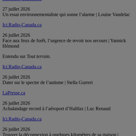
27 juillet 2026
Un essai environnementaliste qui sonne l’alarme | Louise Vandelac
Ici.Radio-Canada.ca
26 juillet 2026
Face aux feux de forêt, l’urgence de revoir nos secours | Yannick
Hémond
Entendu sur
Tout terrain
.
Ici.Radio-Canada.ca
26 juillet 2026
Dater sur le spectre de l’autisme | Stella Gurreri
LaPresse.ca
26 juillet 2026
Achalandage record à l’aéroport d’Halifax | Luc Renaud
Ici.Radio-Canada.ca
26 juillet 2026
Trouver la déconnexion à quelques kilomètres de sa maison |