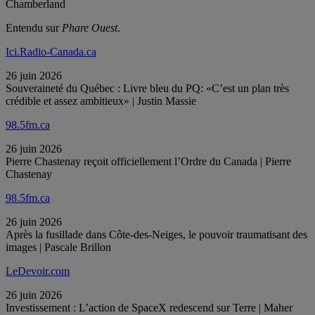
Chamberland
Entendu sur
Phare Ouest
.
Ici.Radio-Canada.ca
26 juin 2026
Souveraineté du Québec : Livre bleu du PQ: «C’est un plan très
crédible et assez ambitieux» | Justin Massie
98.5fm.ca
26 juin 2026
Pierre Chastenay reçoit officiellement l’Ordre du Canada | Pierre
Chastenay
98.5fm.ca
26 juin 2026
Après la fusillade dans Côte-des-Neiges, le pouvoir traumatisant des
images | Pascale Brillon
LeDevoir.com
26 juin 2026
Investissement : L’action de SpaceX redescend sur Terre | Maher