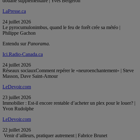
douane supplémentaire | Yves Bergeron
LaPresse.ca
24 juillet 2026
Le pyrocumulonimbus, quand le feu de forêt crée sa météo |
Philippe Gachon
Entendu sur
Panorama.
Ici.Radio-Canada.ca
24 juillet 2026
Réseaux sociauxComment repérer le «neuroenchantement» | Steve
Masson, Dave Saint-Amour
LeDevoir.com
23 juillet 2026
Immobilier : Est-il encore rentable d’acheter un plex pour le louer? |
Yvon Rudolphe
LeDevoir.com
22 juillet 2026
Venir d’ailleurs, pratiquer autrement | Fabrice Brunet