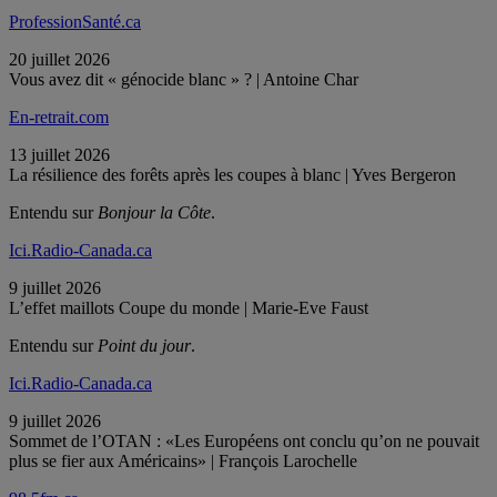
ProfessionSanté.ca
20 juillet 2026
Vous avez dit « génocide blanc » ? | Antoine Char
En-retrait.com
13 juillet 2026
La résilience des forêts après les coupes à blanc | Yves Bergeron
Entendu sur
Bonjour la Côte
.
Ici.Radio-Canada.ca
9 juillet 2026
L’effet maillots Coupe du monde | Marie-Eve Faust
Entendu sur
Point du jour
.
Ici.Radio-Canada.ca
9 juillet 2026
Sommet de l’OTAN : «Les Européens ont conclu qu’on ne pouvait
plus se fier aux Américains» | François Larochelle