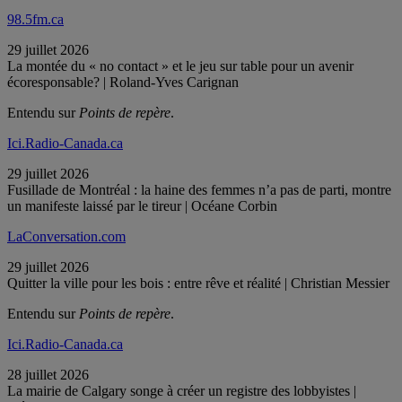
98.5fm.ca
29 juillet 2026
La montée du « no contact » et le jeu sur table pour un avenir
écoresponsable? | Roland-Yves Carignan
Entendu sur
Points de repère
.
Ici.Radio-Canada.ca
29 juillet 2026
Fusillade de Montréal : la haine des femmes n’a pas de parti, montre
un manifeste laissé par le tireur | Océane Corbin
LaConversation.com
29 juillet 2026
Quitter la ville pour les bois : entre rêve et réalité | Christian Messier
Entendu sur
Points de repère
.
Ici.Radio-Canada.ca
28 juillet 2026
La mairie de Calgary songe à créer un registre des lobbyistes |