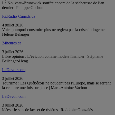
Le Nouveau-Brunswick souffre encore de la sécheresse de l’an
dernier | Philippe Gachon
Ici.Radio-Canada.ca
4 juillet 2026
Voici pourquoi construire plus ne réglera pas la crise du logement |
Hélène Bélanger
24heures.ca
3 juillet 2026
Libre opinion : L’éviction comme modèle financier | Stéphanie
Bellenger-Heng
LeDevoir.com
3 juillet 2026
Tourisme : Les Québécois ne boudent pas l’Europe, mais se serrent
la ceinture une fois sur place | Marc-Antoine Vachon
LeDevoir.com
3 juillet 2026
Idées : Je suis de lacs et de rivières | Rodolphe Gonzalès