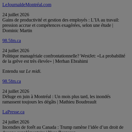
LeJournaldeMontréal.com
24 juillet 2026
Gains de productivité et gestion des employés : L’IA au travail:
pression accrue et compétences exagérées, selon une étude |
Dominic Martin
98.5fm.ca
24 juillet 2026
Politique managériale confrontationnelle? WestJet: «La probabilité
de la grève est très élevée» | Merhan Ebrahimi
Entendu sur
Le midi
.
98.5fm.ca
24 juillet 2026
Déluge en juin à Montréal : Un mois plus tard, les inondés
ramassent toujours les dégâts | Mathieu Boudreault
LaPresse.ca
24 juillet 2026
Incendies de forêt au Canada : Trump ramène l’idée d’un droit de