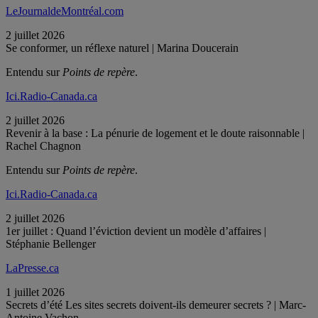
LeJournaldeMontréal.com
2 juillet 2026
Se conformer, un réflexe naturel | Marina Doucerain
Entendu sur
Points de repère
.
Ici.Radio-Canada.ca
2 juillet 2026
Revenir à la base : La pénurie de logement et le doute raisonnable |
Rachel Chagnon
Entendu sur
Points de repère
.
Ici.Radio-Canada.ca
2 juillet 2026
1er juillet : Quand l’éviction devient un modèle d’affaires |
Stéphanie Bellenger
LaPresse.ca
1 juillet 2026
Secrets d’été Les sites secrets doivent-ils demeurer secrets ? | Marc-
Antoine Vachon