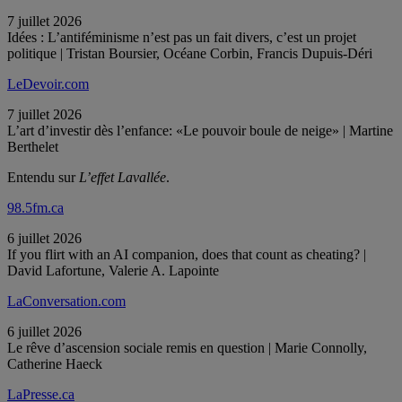
7 juillet 2026
Idées : L’antiféminisme n’est pas un fait divers, c’est un projet
politique | Tristan Boursier, Océane Corbin, Francis Dupuis-Déri
LeDevoir.com
7 juillet 2026
L’art d’investir dès l’enfance: «Le pouvoir boule de neige» | Martine
Berthelet
Entendu sur
L’effet Lavallée
.
98.5fm.ca
6 juillet 2026
If you flirt with an AI companion, does that count as cheating? |
David Lafortune, Valerie A. Lapointe
LaConversation.com
6 juillet 2026
Le rêve d’ascension sociale remis en question | Marie Connolly,
Catherine Haeck
LaPresse.ca